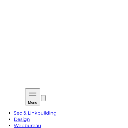
Menu
Seo & Linkbuilding
Design
Webbureau